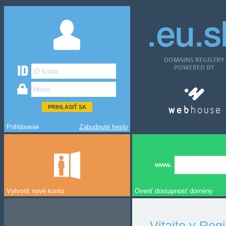
Prihlásenie
Zabudnuté heslo
www.
Vytvoriť nové konto
Overiť dostupnosť domény
Vitajte v Reg